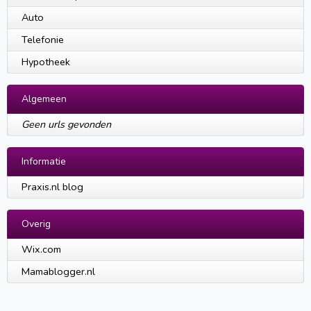
Auto
Telefonie
Hypotheek
Algemeen
Geen urls gevonden
Informatie
Praxis.nl blog
Overig
Wix.com
Mamablogger.nl